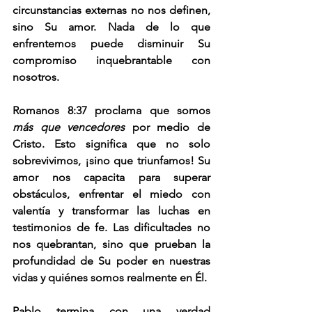
circunstancias externas no nos definen, 
sino Su amor. Nada de lo que 
enfrentemos puede disminuir Su 
compromiso inquebrantable con 
nosotros.
Romanos 8:37 proclama que somos 
más que vencedores 
por medio de 
Cristo. Esto significa que no solo 
sobrevivimos, ¡sino que triunfamos! Su 
amor nos capacita para superar 
obstáculos, enfrentar el miedo con 
valentía y transformar las luchas en 
testimonios de fe. Las dificultades no 
nos quebrantan, sino que prueban la 
profundidad de Su poder en nuestras 
vidas y quiénes somos realmente en Él.
Pablo termina con una verdad 