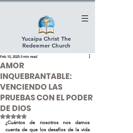
Yucaipa Christ The
Redeemer Church
Feb 10, 2025
3 min read
AMOR
INQUEBRANTABLE:
VENCIENDO LAS
PRUEBAS CON EL PODER
DE DIOS
Rated NaN out of 5 stars.
¿Cuántos de nosotros nos damos 
cuenta de que los desafíos de la vida 