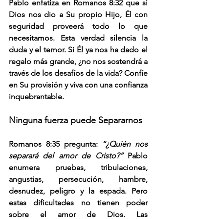
Pablo enfatiza en Romanos 8:32 que si 
Dios nos dio a Su propio Hijo, Él con 
seguridad proveerá todo lo que 
necesitamos. Esta verdad silencia la 
duda y el temor. Si Él ya nos ha dado el 
regalo más grande, ¿no nos sostendrá a 
través de los desafíos de la vida? Confíe 
en Su provisión y viva con una confianza 
inquebrantable.
Ninguna fuerza puede Separarnos
Romanos 8:35 pregunta: 
“¿Quién nos 
separará del amor de Cristo?” 
Pablo 
enumera pruebas, tribulaciones, 
angustias, persecución, hambre, 
desnudez, peligro y la espada. Pero 
estas dificultades no tienen poder 
sobre el amor de Dios. Las 