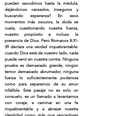
pueden sacudirnos hasta la médula, 
dejándonos cansados, inseguros y 
buscando esperanza? En esos 
momentos más oscuros, la duda se 
cuela, cuestionando nuestra fuerza, 
nuestro propósito e incluso la 
presencia de Dios. Pero Romanos 8:31-
39 declara una verdad inquebrantable: 
cuando Dios está de nuestro lado, nada 
puede venir en nuestra contra. Ninguna 
prueba es demasiado grande, ningún 
temor demasiado abrumador, ninguna 
fuerza lo suficientemente poderosa 
como para separarnos de su amor 
infalible. Este pasaje no es solo un 
consuelo, es un llamado a levantarnos 
con coraje, a caminar en una fe 
inquebrantable y a abrazar nuestra 
identidad como más que vencedores 