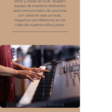
amor y crecer en su fe. Nuestro
equipo de maestros dedicados
estan emocionados de asociarse
con usted en este jornada.
Hagamos una diferencia en las
vidas de nuestros niños juntos.
Ministerio de Música