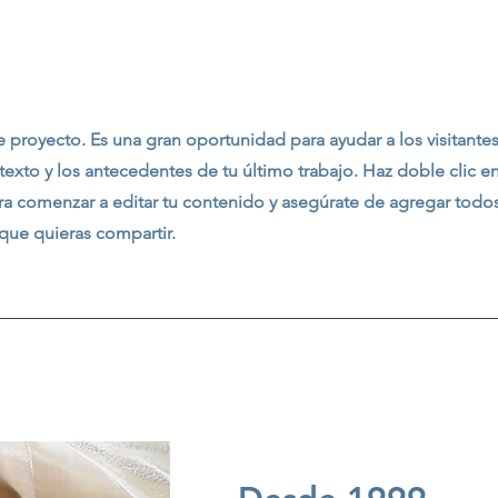
tro trabajo
e proyecto. Es una gran oportunidad para ayudar a los visitantes
xto y los antecedentes de tu último trabajo. Haz doble clic en
ra comenzar a editar tu contenido y asegúrate de agregar todos
 que quieras compartir.