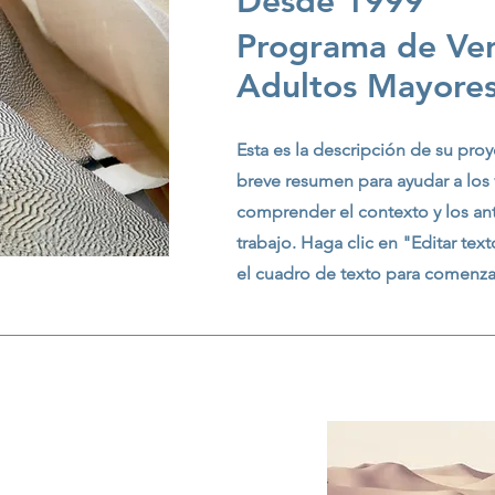
Desde 1999
Programa de Ve
Adultos Mayore
Esta es la descripción de su pro
breve resumen para ayudar a los v
comprender el contexto y los an
trabajo. Haga clic en "Editar tex
el cuadro de texto para comenza