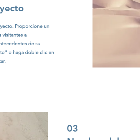
yecto
oyecto. Proporcione un
 visitantes a
antecedentes de su
xto" o haga doble clic en
ar.
03