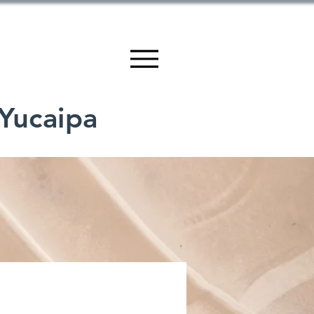
 Yucaipa