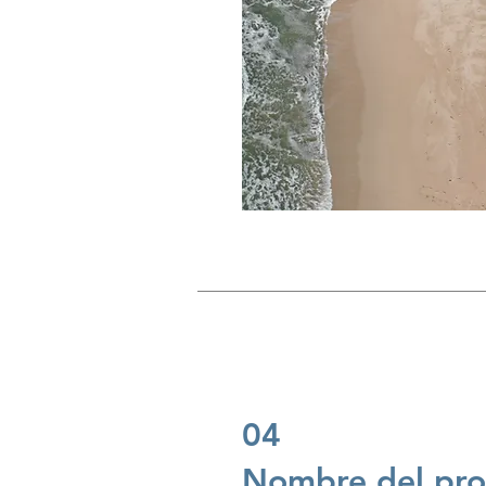
04
Nombre del pro