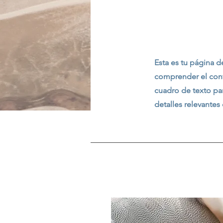
Nues
Esta es tu página d
comprender el conte
cuadro de texto pa
detalles relevantes