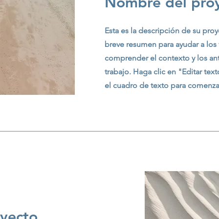
Nombre del pro
Esta es la descripción de su pro
breve resumen para ayudar a los v
comprender el contexto y los an
trabajo. Haga clic en "Editar tex
el cuadro de texto para comenza
yecto