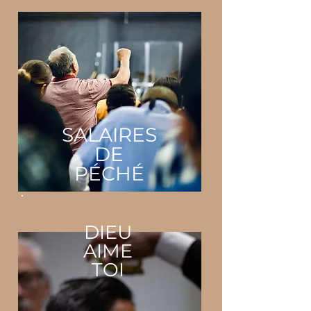
SALAIRES
DE
PÉCHÉ
DIEU
AIME
TOI