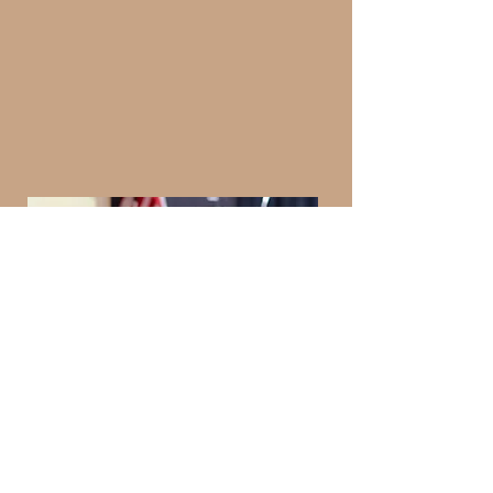
SALUT