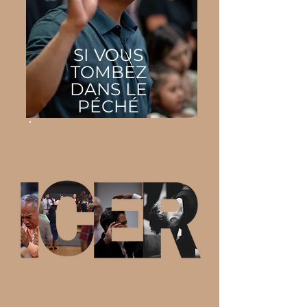
SI VOUS
TOMBEZ
DANS LE
PÉCHÉ