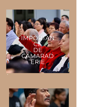
IMPORTAN
CE
DE
CAMARAD
ERIE