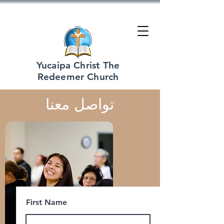
Yucaipa Christ The
Redeemer Church
تواصل معنا
First Name