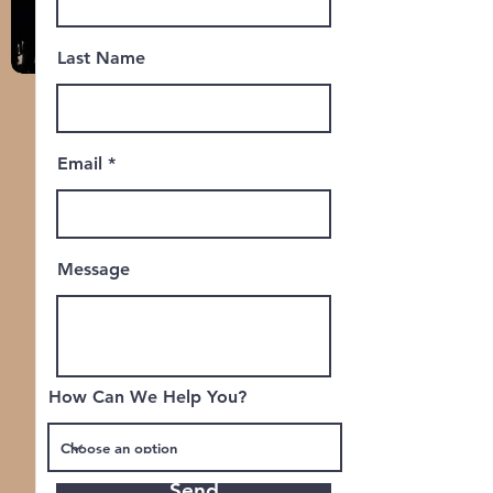
Last Name
Email
Message
How Can We Help You?
Send