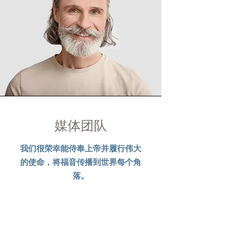
媒体团队
我们很荣幸能侍奉上帝并履行伟大
的
使命，将福音传播到世界每个角
落。