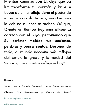
Mientras caminas con Él, deja que Su 
luz transforme tu corazón y brille a 
través de ti. Tu reflejo tiene el poder de 
impactar no solo tu vida, sino también 
la vida de quienes te rodean. Así que, 
tómate un tiempo hoy para alinear tu 
corazón con el Suyo, permitiendo que 
Su carácter moldee tus acciones, 
palabras y pensamientos. Después de 
todo, el mundo necesita más reflejos 
del amor, la gracia y la verdad del 
Señor. ¿Qué atributos reflejarás hoy?
Fuente
Servicio de la Escuela Dominical con el Pastor Armando 
Olmedo: “La Resurrección y Victoria de Jesús” 
https://onlylinks.cc/xaQU
Biblegateway.com