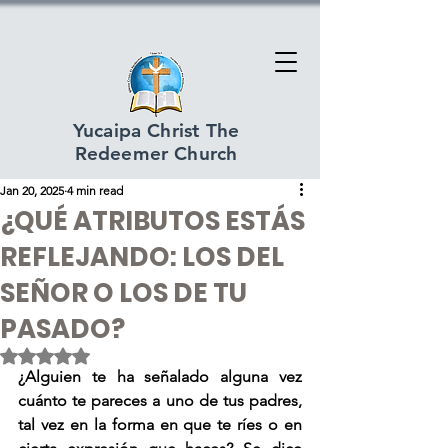
Yucaipa Christ The
Redeemer Church
Jan 20, 2025
4 min read
¿QUÉ ATRIBUTOS ESTÁS
REFLEJANDO: LOS DEL
SEÑOR O LOS DE TU
PASADO?
Rated NaN out of 5 stars.
¿Alguien te ha señalado alguna vez 
cuánto te pareces a uno de tus padres, 
tal vez en la forma en que te ríes o en 