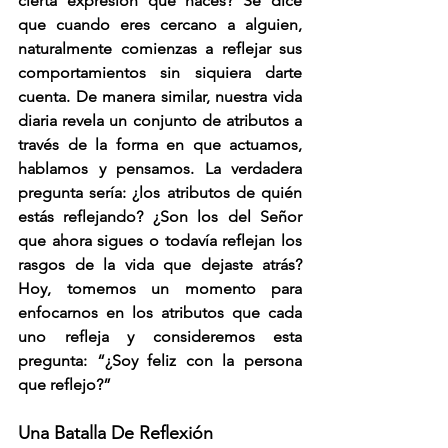
cierta expresión que haces? Se dice 
que cuando eres cercano a alguien, 
naturalmente comienzas a reflejar sus 
comportamientos sin siquiera darte 
cuenta. De manera similar, nuestra vida 
diaria revela un conjunto de atributos a 
través de la forma en que actuamos, 
hablamos y pensamos. La verdadera 
pregunta sería: ¿los atributos de quién 
estás reflejando? ¿Son los del Señor 
que ahora sigues o todavía reflejan los 
rasgos de la vida que dejaste atrás? 
Hoy, tomemos un momento para 
enfocarnos en los atributos que cada 
uno refleja y consideremos esta 
pregunta: “¿Soy feliz con la persona 
que reflejo?”
Una Batalla De Reflexión